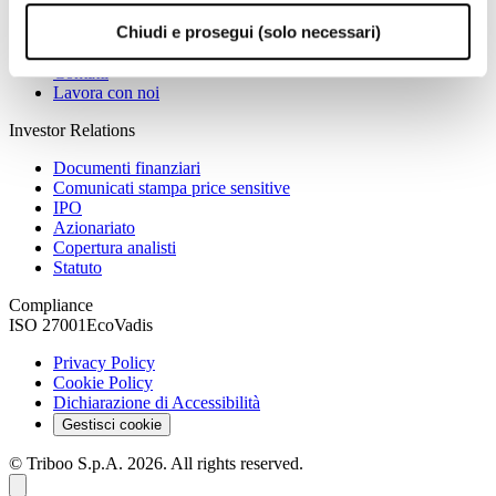
Data & Technology
Chiudi e prosegui (solo necessari)
Performance marketing
AI
Contatti
Lavora con noi
Investor Relations
Documenti finanziari
Comunicati stampa price sensitive
IPO
Azionariato
Copertura analisti
Statuto
Compliance
ISO 27001
EcoVadis
Privacy Policy
Cookie Policy
Dichiarazione di Accessibilità
Gestisci cookie
© Triboo S.p.A. 2026. All rights reserved.