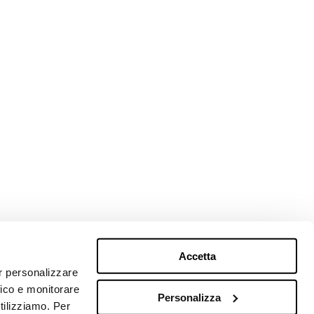
Accetta
er personalizzare
fico e monitorare
Personalizza
utilizziamo. Per