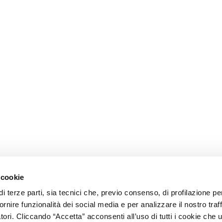
 cookie
i terze parti, sia tecnici che, previo consenso, di profilazione p
ornire funzionalità dei social media e per analizzare il nostro traf
tori. Cliccando “Accetta” acconsenti all’uso di tutti i cookie che 